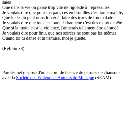
sales
Que dans la vie on passe trop vite de rigolade à représailles.
Je voulais dire que pour ma part, ces embrouilles c'est toute ma life,
Que le destin peut nous forcer à faire des trucs de fou malade.
Je voulais dire que tous les jours, la banlieue c'est des maux de tête
Que si la mode c'est la violence, j'aimerais tellement être démodé.
Je voulais dire pour finir, que nos soirées ne sont pas les mêmes
Quand toi tu danse et tu t'amuse, moi je guette.
(Refrain x3)
Paroles.net dispose d'un accord de licence de paroles de chansons
avec la
Société des Editeurs et Auteurs de Musique
(SEAM)