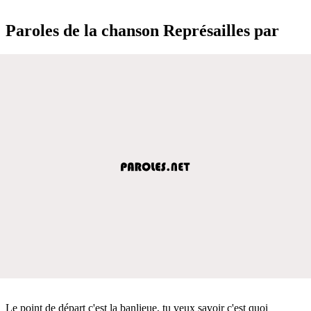
Paroles de la chanson Représailles par
Le point de départ c'est la banlieue, tu veux savoir c'est quoi