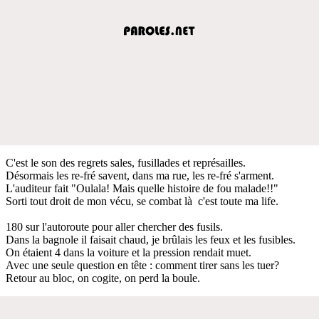
C'est le son des regrets sales, fusillades et représailles.
Désormais les re-fré savent, dans ma rue, les re-fré s'arment.
L'auditeur fait "Oulala! Mais quelle histoire de fou malade!!"
Sorti tout droit de mon vécu, se combat là c'est toute ma life.
180 sur l'autoroute pour aller chercher des fusils.
Dans la bagnole il faisait chaud, je brûlais les feux et les fusibles.
On étaient 4 dans la voiture et la pression rendait muet.
Avec une seule question en tête : comment tirer sans les tuer?
Retour au bloc, on cogite, on perd la boule.