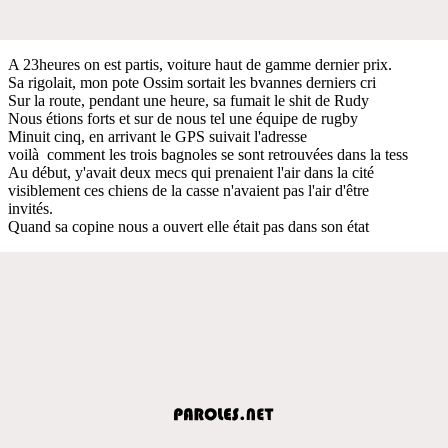
A 23heures on est partis, voiture haut de gamme dernier prix.
Sa rigolait, mon pote Ossim sortait les bvannes derniers cri
Sur la route, pendant une heure, sa fumait le shit de Rudy
Nous étions forts et sur de nous tel une équipe de rugby
Minuit cinq, en arrivant le GPS suivait l'adresse
voilà comment les trois bagnoles se sont retrouvées dans la tess
Au début, y'avait deux mecs qui prenaient l'air dans la cité
visiblement ces chiens de la casse n'avaient pas l'air d'être
invités.
Quand sa copine nous a ouvert elle était pas dans son état