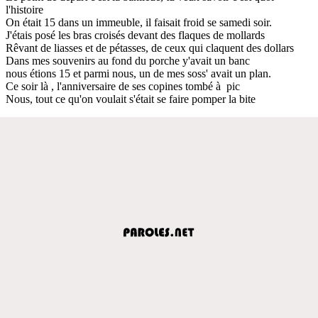
l'histoire
On était 15 dans un immeuble, il faisait froid se samedi soir.
J'étais posé les bras croisés devant des flaques de mollards
Rêvant de liasses et de pétasses, de ceux qui claquent des dollars
Dans mes souvenirs au fond du porche y'avait un banc
nous étions 15 et parmi nous, un de mes soss' avait un plan.
Ce soir là , l'anniversaire de ses copines tombé à pic
Nous, tout ce qu'on voulait s'était se faire pomper la bite