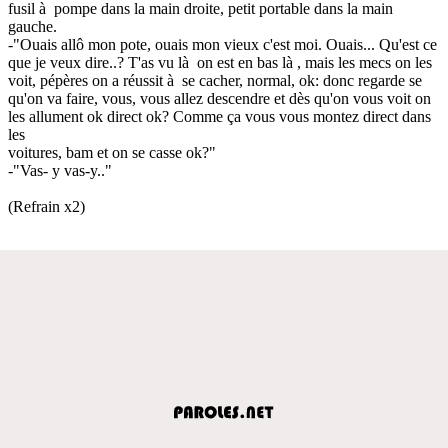
fusil à pompe dans la main droite, petit portable dans la main
gauche.
-"Ouais allô mon pote, ouais mon vieux c'est moi. Ouais... Qu'est ce
que je veux dire..? T'as vu là on est en bas là , mais les mecs on les
voit, pépères on a réussit à se cacher, normal, ok: donc regarde se
qu'on va faire, vous, vous allez descendre et dès qu'on vous voit on
les allument ok direct ok? Comme ça vous vous montez direct dans
les
voitures, bam et on se casse ok?"
-"Vas- y vas-y.."
(Refrain x2)