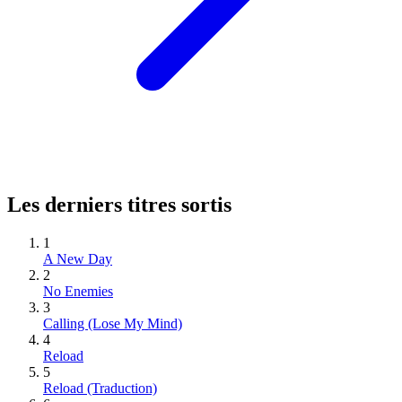
Les derniers titres sortis
1
A New Day
2
No Enemies
3
Calling (Lose My Mind)
4
Reload
5
Reload (Traduction)