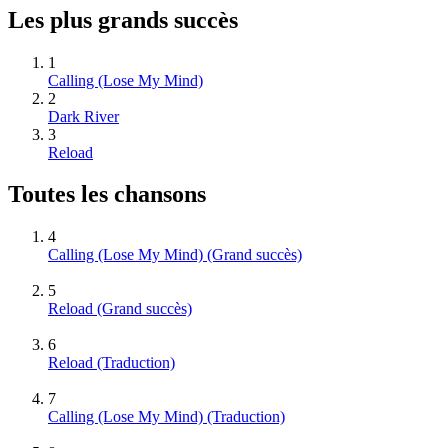
Les plus grands succès
1
Calling (Lose My Mind)
2
Dark River
3
Reload
Toutes les chansons
4
Calling (Lose My Mind)
(Grand succès)
5
Reload
(Grand succès)
6
Reload (Traduction)
7
Calling (Lose My Mind) (Traduction)