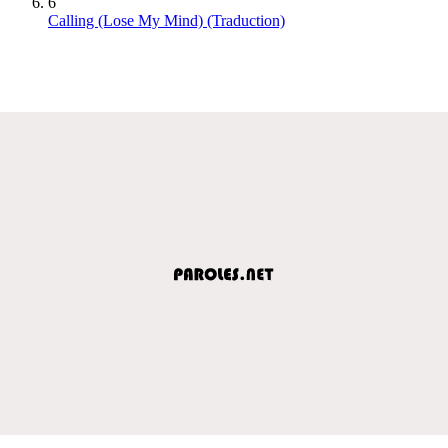
6
Calling (Lose My Mind) (Traduction)