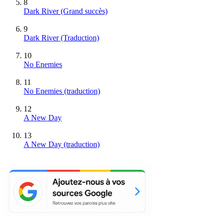
8
Dark River
(Grand succès)
9
Dark River (Traduction)
10
No Enemies
11
No Enemies (traduction)
12
A New Day
13
A New Day (traduction)