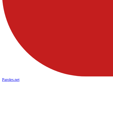
Paroles
.net