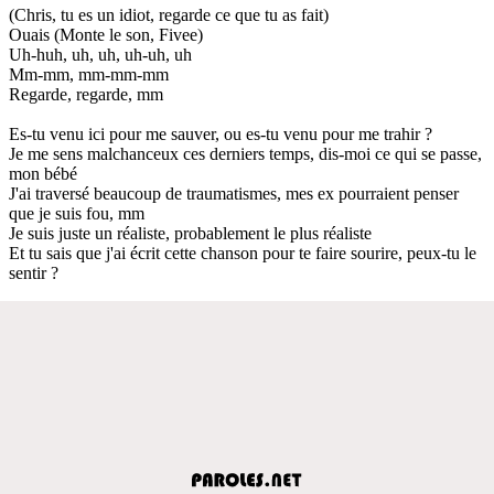
(Chris, tu es un idiot, regarde ce que tu as fait)
Ouais (Monte le son, Fivee)
Uh-huh, uh, uh, uh-uh, uh
Mm-mm, mm-mm-mm
Regarde, regarde, mm
Es-tu venu ici pour me sauver, ou es-tu venu pour me trahir ?
Je me sens malchanceux ces derniers temps, dis-moi ce qui se passe,
mon bébé
J'ai traversé beaucoup de traumatismes, mes ex pourraient penser
que je suis fou, mm
Je suis juste un réaliste, probablement le plus réaliste
Et tu sais que j'ai écrit cette chanson pour te faire sourire, peux-tu le
sentir ?