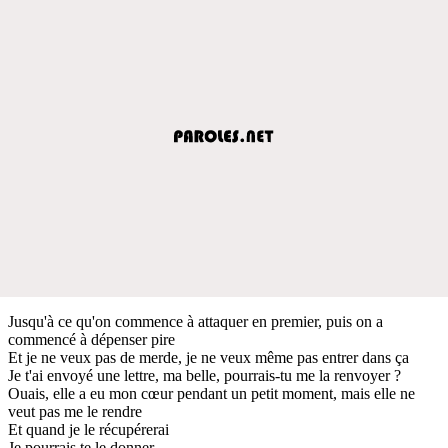
Jusqu'à ce qu'on commence à attaquer en premier, puis on a
commencé à dépenser pire
Et je ne veux pas de merde, je ne veux même pas entrer dans ça
Je t'ai envoyé une lettre, ma belle, pourrais-tu me la renvoyer ?
Ouais, elle a eu mon cœur pendant un petit moment, mais elle ne
veut pas me le rendre
Et quand je le récupérerai
Je pourrais te le donner