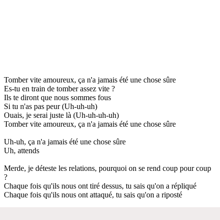
Tomber vite amoureux, ça n'a jamais été une chose sûre
Es-tu en train de tomber assez vite ?
Ils te diront que nous sommes fous
Si tu n'as pas peur (Uh-uh-uh)
Ouais, je serai juste là (Uh-uh-uh-uh)
Tomber vite amoureux, ça n'a jamais été une chose sûre
Uh-uh, ça n'a jamais été une chose sûre
Uh, attends
Merde, je déteste les relations, pourquoi on se rend coup pour coup
?
Chaque fois qu'ils nous ont tiré dessus, tu sais qu'on a répliqué
Chaque fois qu'ils nous ont attaqué, tu sais qu'on a riposté