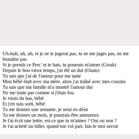
Uh-huh, uh, uh, et je ne te jugerai pas, tu ne me juges pas, ne me
brutalise pas
Si je prends ce Perc' et te bats, tu pourrais m'aimer (Grrah)
Depuis le bon vieux temps, j'ai été un dur (Ouais)
Tu sais que j'ai de l'amour pour ma tante
Mon bébé était avec ma mère, alors j'ai traîné avec mes cousins
Tu sais que ma famille m'a montré l'amour dur
Ne me traite pas comme si j'étais fou
Je viens du bas, bébé
Et j'en suis sorti, bébé
Tu me donnes une semaine, je serai en désir
Tu me donnes un mois, je pourrais être amoureux
Je t'ai écrit une lettre, est-ce que tu m'aimes ? Oui ou non ?
Je t'ai acheté un billet, quand ton vol part, fais-le moi savoir