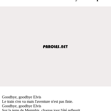
Goodbye, goodbye Elvis
Le train s'en va mais l'aventure n'est pas finie.
Goodbye, goodbye Elvis
Sur la terre de Memphis, chaque jour l'été refleurit.