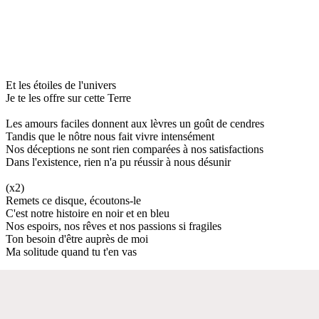
Et les étoiles de l'univers
Je te les offre sur cette Terre
Les amours faciles donnent aux lèvres un goût de cendres
Tandis que le nôtre nous fait vivre intensément
Nos déceptions ne sont rien comparées à nos satisfactions
Dans l'existence, rien n'a pu réussir à nous désunir
(x2)
Remets ce disque, écoutons-le
C'est notre histoire en noir et en bleu
Nos espoirs, nos rêves et nos passions si fragiles
Ton besoin d'être auprès de moi
Ma solitude quand tu t'en vas