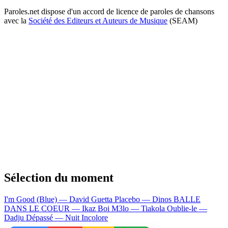
Paroles.net dispose d'un accord de licence de paroles de chansons
avec la
Société des Editeurs et Auteurs de Musique
(SEAM)
Sélection du moment
I'm Good (Blue) — David Guetta
Placebo — Dinos
BALLE
DANS LE COEUR — Ikaz Boi
M3lo — Tiakola
Oublie-le —
Dadju
Dépassé — Nuit Incolore