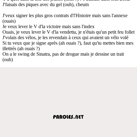
J'faisais des piques avec du gel (ouh), cheum
J'veux signer les plus gros contrats d'l'Histoire mais sans l'annexe
(ouais)
Je veux lever le V d'la victoire mais sans l'index
Ouais, je veux lever le V d'la vendetta, je n'étais qu'un petit feu follet
J'volais des vélos, je les revendais à ceux qui avaient un vélo volé
Si tu veux que je signe après (ah ouais ?), faut qu'tu mettes bien mes
illettrés (ah ouais ?)
On a le swing de Sinatra, pas de drogue mais je dessine un trait
(ouh)