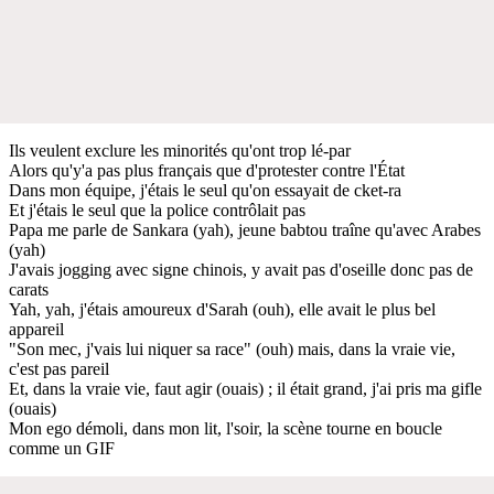
Ils veulent exclure les minorités qu'ont trop lé-par
Alors qu'y'a pas plus français que d'protester contre l'État
Dans mon équipe, j'étais le seul qu'on essayait de cket-ra
Et j'étais le seul que la police contrôlait pas
Papa me parle de Sankara (yah), jeune babtou traîne qu'avec Arabes
(yah)
J'avais jogging avec signe chinois, y avait pas d'oseille donc pas de
carats
Yah, yah, j'étais amoureux d'Sarah (ouh), elle avait le plus bel
appareil
"Son mec, j'vais lui niquer sa race" (ouh) mais, dans la vraie vie,
c'est pas pareil
Et, dans la vraie vie, faut agir (ouais) ; il était grand, j'ai pris ma gifle
(ouais)
Mon ego démoli, dans mon lit, l'soir, la scène tourne en boucle
comme un GIF