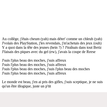
Au collège, j'étais cheum (yah) mais déter' comme un chleuh (yah)
J'volais des PlayStation, j'les revendais, j'm'achetais des jeux (ouh)
Y a quoi dans la tête des jeunes (hein ?) ? J'traînais dans tout Beriz
J'faisais des piques avec du gel (ew), j'avais la coupe de Reese
J'suis l'plus beau des moches, j'suis affreux
J'suis l'plus beau des moches, j'suis affreux
J'suis l'plus beau des moches, j'suis l'plus beau des moches
J'suis l'plus beau des moches, j'suis affreux
Le monde est beau, j'en ai pris des gifles, j'suis sceptique, je ne suis
qu'un être illogique, juste un p'tit