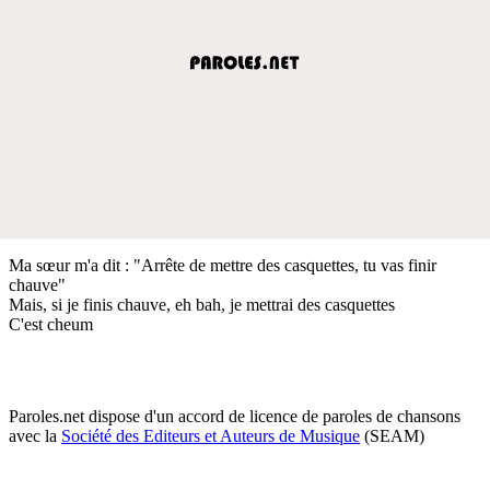
Ma sœur m'a dit : "Arrête de mettre des casquettes, tu vas finir
chauve"
Mais, si je finis chauve, eh bah, je mettrai des casquettes
C'est cheum
Paroles.net dispose d'un accord de licence de paroles de chansons
avec la
Société des Editeurs et Auteurs de Musique
(SEAM)