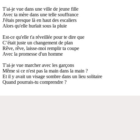
T'ai-je vue dans une ville de jeune fille
Avec ta mère dans une telle souffrance
J'étais presque là en haut des escaliers
Alors qu'elle hurlait sous la pluie
Est-ce qu'elle t'a réveillée pour te dire que
C’était juste un changement de plan
Rêve, rêve, laisse-moi remplir ta coupe
Avec la promesse d'un homme
T'ai-je vue marcher avec les garçons
Même si ce n'est pas la main dans la main ?
Et il y avait un visage sombre dans un lieu solitaire
Quand pourrais-tu comprendre ?