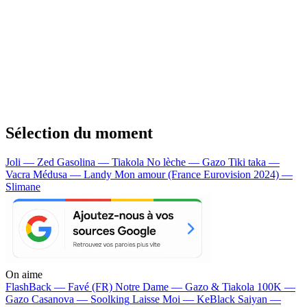
Sélection du moment
Joli — Zed
Gasolina — Tiakola
No lèche — Gazo
Tiki taka —
Vacra
Médusa — Landy
Mon amour (France Eurovision 2024) —
Slimane
On aime
FlashBack —
Favé (FR)
Notre Dame —
Gazo & Tiakola
100K —
Gazo
Casanova —
Soolking
Laisse Moi —
KeBlack
Saiyan —