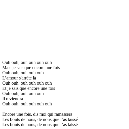
Ouh ouh, ouh ouh ouh ouh
Mais je sais que encore une fois
Ouh ouh, ouh ouh ouh
L’amour s'arrête là
Ouh ouh, ouh ouh ouh ouh
Et je sais que encore une fois
Ouh ouh, ouh ouh ouh
Il reviendra
Ouh ouh, ouh ouh ouh ouh
Encore une fois, dis moi qui ramassera
Les bouts de nous, de nous que t’as laissé
Les bouts de nous, de nous que t’as laissé