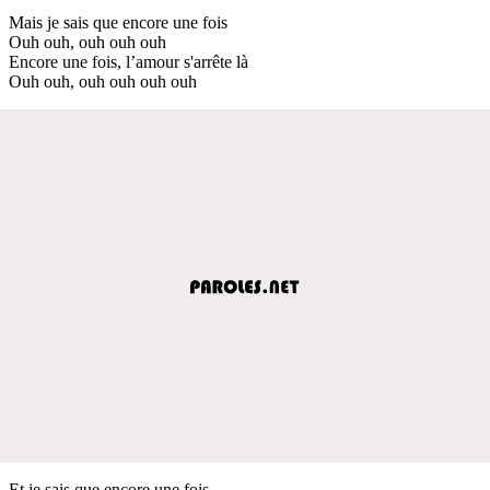
Mais je sais que encore une fois
Ouh ouh, ouh ouh ouh
Encore une fois, l’amour s'arrête là
Ouh ouh, ouh ouh ouh ouh
Et je sais que encore une fois