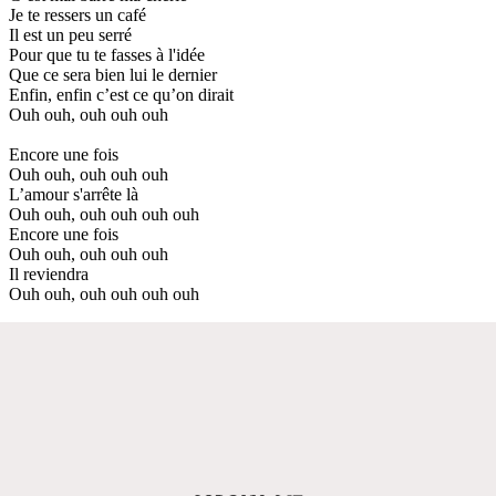
Je te ressers un café
Il est un peu serré
Pour que tu te fasses à l'idée
Que ce sera bien lui le dernier
Enfin, enfin c’est ce qu’on dirait
Ouh ouh, ouh ouh ouh
Encore une fois
Ouh ouh, ouh ouh ouh
L’amour s'arrête là
Ouh ouh, ouh ouh ouh ouh
Encore une fois
Ouh ouh, ouh ouh ouh
Il reviendra
Ouh ouh, ouh ouh ouh ouh