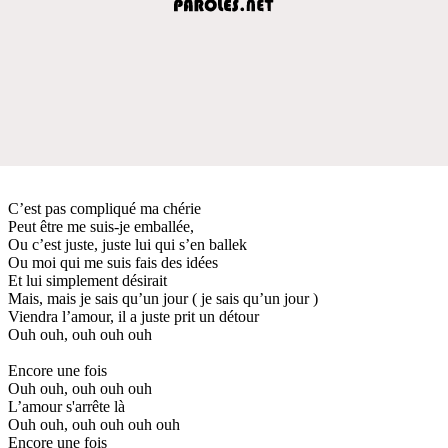
C’est pas compliqué ma chérie
Peut être me suis-je emballée,
Ou c’est juste, juste lui qui s’en ballek
Ou moi qui me suis fais des idées
Et lui simplement désirait
Mais, mais je sais qu’un jour ( je sais qu’un jour )
Viendra l’amour, il a juste prit un détour
Ouh ouh, ouh ouh ouh
Encore une fois
Ouh ouh, ouh ouh ouh
L’amour s'arrête là
Ouh ouh, ouh ouh ouh ouh
Encore une fois