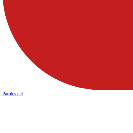
Paroles
.net