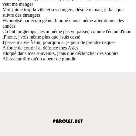
veut me manger
Moi j'aime trop la ville et ses dangers, désolé m'man, je fais que
suivre des étrangers
Hypnotisé par écran géant, bloqué dans l'même after depuis des
années
Ca fait longtemps j'les ai même pas vu passer, comme l'écran d'mon
iPhone, j'vois même plus que j'suis cassé
J'passe ma vie à fuir, pourquoi ai-je peur de prendre risques
A force de courir j'ai défoncé mes Asics
Bloqué dans mes souvenirs, j'fais que déclencher des soupirs
Allez-leur dire qu'on a peur de grandir