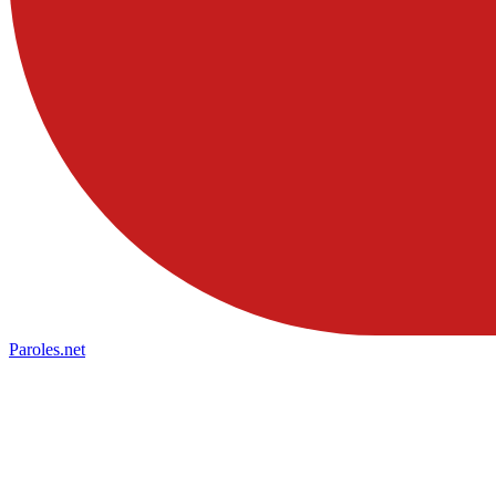
Paroles
.net