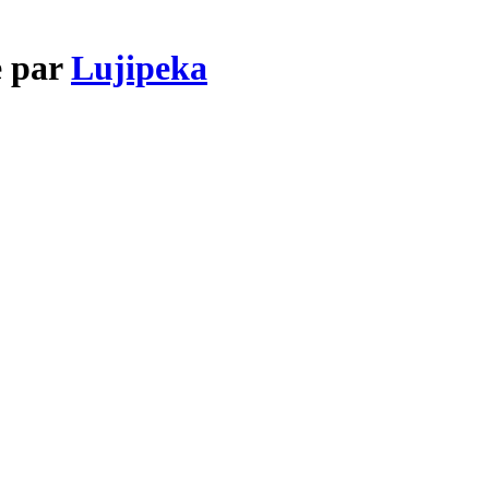
e par
Lujipeka