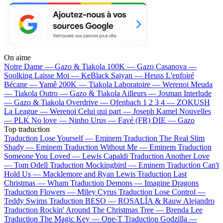
On aime
Notre Dame —
Gazo & Tiakola
100K —
Gazo
Casanova —
Soolking
Laisse Moi —
KeBlack
Saiyan —
Heuss L'enfoiré
Bécane —
Yamê
200K —
Tiakola
Laboratoire —
Werenoi
Meuda
—
Tiakola
Outro —
Gazo & Tiakola
Ailleurs —
Josman
Interlude
—
Gazo & Tiakola
Overdrive —
Ofenbach
1 2 3 4 —
ZOKUSH
La League —
Werenoi
Celui qui part —
Joseph Kamel
Nouvelles
—
PLK
No love —
Ninho
Urus —
Favé (FR)
DIE —
Gazo
Top traduction
Traduction Lose Yourself —
Eminem
Traduction The Real Slim
Shady —
Eminem
Traduction Without Me —
Eminem
Traduction
Someone You Loved —
Lewis Capaldi
Traduction Another Love
—
Tom Odell
Traduction Mockingbird —
Eminem
Traduction Can't
Hold Us —
Macklemore and Ryan Lewis
Traduction Last
Christmas —
Wham
Traduction Demons —
Imagine Dragons
Traduction Flowers —
Miley Cyrus
Traduction Lose Control —
Teddy Swims
Traduction BESO —
ROSALÍA & Rauw Alejandro
Traduction Rockin' Around The Christmas Tree —
Brenda Lee
Traduction The Magic Key —
One-T
Traduction Godzilla —