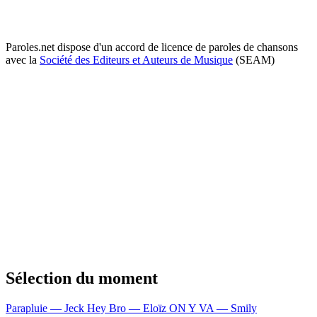
Paroles.net dispose d'un accord de licence de paroles de chansons
avec la
Société des Editeurs et Auteurs de Musique
(SEAM)
Sélection du moment
Parapluie — Jeck
Hey Bro — Eloïz
ON Y VA — Smily