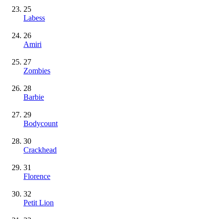
25
Labess
26
Amiri
27
Zombies
28
Barbie
29
Bodycount
30
Crackhead
31
Florence
32
Petit Lion