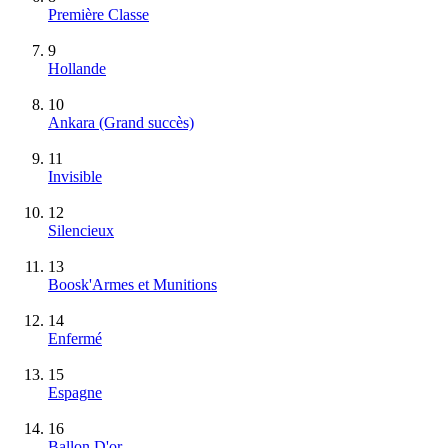
Première Classe
9
Hollande
10
Ankara
(Grand succès)
11
Invisible
12
Silencieux
13
Boosk'Armes et Munitions
14
Enfermé
15
Espagne
16
Ballon D'or