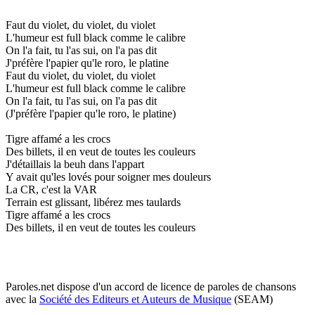
Faut du violet, du violet, du violet
L'humeur est full black comme le calibre
On l'a fait, tu l'as sui, on l'a pas dit
J'préfère l'papier qu'le roro, le platine
Faut du violet, du violet, du violet
L'humeur est full black comme le calibre
On l'a fait, tu l'as sui, on l'a pas dit
(J'préfère l'papier qu'le roro, le platine)
Tigre affamé a les crocs
Des billets, il en veut de toutes les couleurs
J'détaillais la beuh dans l'appart
Y avait qu'les lovés pour soigner mes douleurs
La CR, c'est la VAR
Terrain est glissant, libérez mes taulards
Tigre affamé a les crocs
Des billets, il en veut de toutes les couleurs
Paroles.net dispose d'un accord de licence de paroles de chansons
avec la
Société des Editeurs et Auteurs de Musique
(SEAM)