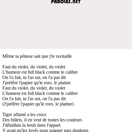
Même ta pétasse sait que j'te ravitaille
Faut du violet, du violet, du violet
L'humeur est full black comme le calibre
On l'a fait, tu l'as sui, on l'a pas dit
J'préfère l'papier qu'le roro, le platine
Faut du violet, du violet, du violet
L'humeur est full black comme le calibre
On l'a fait, tu l'as sui, on l'a pas dit
(J'préfère l'papier qu'le roro, le platine)
Tigre affamé a les crocs
Des billets, il en veut de toutes les couleurs
J'détaillais la beuh dans l'appart
Y avait qu'les lovés pour soigner mes douleurs