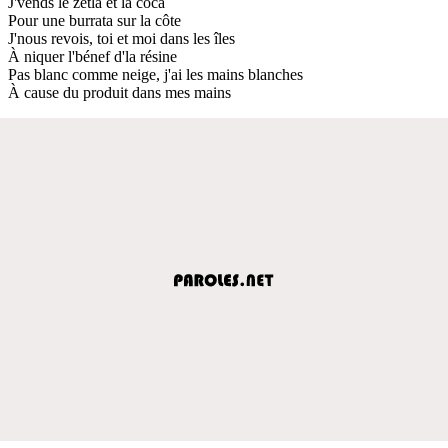
J'vends le zetla et la coca
Pour une burrata sur la côte
J'nous revois, toi et moi dans les îles
À niquer l'bénef d'la résine
Pas blanc comme neige, j'ai les mains blanches
À cause du produit dans mes mains