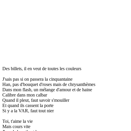
Des billets, il en veut de toutes les couleurs
J'sais pas si on passera la cinquantaine
Han, pas d'bouquet d'roses mais de chrysanthèmes
Dans mon flash, un mélange d'amour et de haine
Calibre dans mon calbar
Quand il pleut, faut savoir s'mouiller
Et quand ils cassent la porte
Si y a la VAR, faut tout nier
Toi, t'aime la vie
Mais cours vite