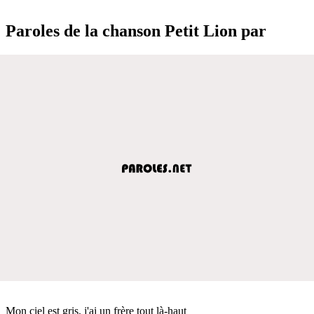
Paroles de la chanson Petit Lion par
Mon ciel est gris, j'ai un frère tout là-haut