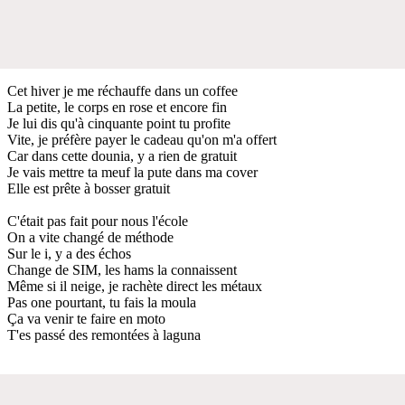
Cet hiver je me réchauffe dans un coffee
La petite, le corps en rose et encore fin
Je lui dis qu'à cinquante point tu profite
Vite, je préfère payer le cadeau qu'on m'a offert
Car dans cette dounia, y a rien de gratuit
Je vais mettre ta meuf la pute dans ma cover
Elle est prête à bosser gratuit
C'était pas fait pour nous l'école
On a vite changé de méthode
Sur le i, y a des échos
Change de SIM, les hams la connaissent
Même si il neige, je rachète direct les métaux
Pas one pourtant, tu fais la moula
Ça va venir te faire en moto
T'es passé des remontées à laguna