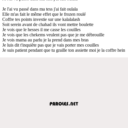
Je l'ai vu passé dans ma tess j'ai fait oulala
Elle m'as fait le même effet que le frozen roulé
Coffre tes points investie sur une kalalalash
Soit serein avant de chahad ils vont mettre boulette
Je vois que le hesses il me casse les couilles
Je vois que les chekems veulent pas que je me débrouille
Je vois mama au parlu je la prend dans mes bras
Je luis dit t'inquiète pas que je vais porter mes couilles
Je suis patient pendant que tu graille ton assiette moi je la coffre hein