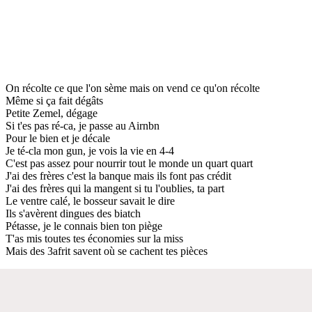
On récolte ce que l'on sème mais on vend ce qu'on récolte
Même si ça fait dégâts
Petite Zemel, dégage
Si t'es pas ré-ca, je passe au Airnbn
Pour le bien et je décale
Je té-cla mon gun, je vois la vie en 4-4
C'est pas assez pour nourrir tout le monde un quart quart
J'ai des frères c'est la banque mais ils font pas crédit
J'ai des frères qui la mangent si tu l'oublies, ta part
Le ventre calé, le bosseur savait le dire
Ils s'avèrent dingues des biatch
Pétasse, je le connais bien ton piège
T'as mis toutes tes économies sur la miss
Mais des 3afrit savent où se cachent tes pièces