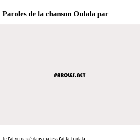
Paroles de la chanson Oulala par
Je l'ai vu passé dans ma tess j'ai fait oulala