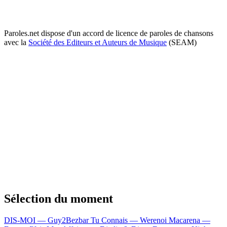
Paroles.net dispose d'un accord de licence de paroles de chansons
avec la
Société des Editeurs et Auteurs de Musique
(SEAM)
Sélection du moment
DIS-MOI — Guy2Bezbar
Tu Connais — Werenoi
Macarena —