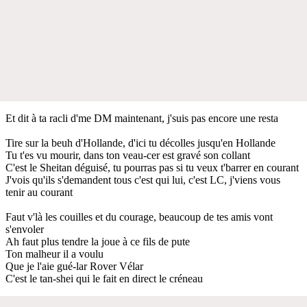
Et dit à ta racli d'me DM maintenant, j'suis pas encore une resta
Tire sur la beuh d'Hollande, d'ici tu décolles jusqu'en Hollande
Tu t'es vu mourir, dans ton veau-cer est gravé son collant
C'est le Sheitan déguisé, tu pourras pas si tu veux t'barrer en courant
J'vois qu'ils s'demandent tous c'est qui lui, c'est LC, j'viens vous
tenir au courant
Faut v'là les couilles et du courage, beaucoup de tes amis vont
s'envoler
Ah faut plus tendre la joue à ce fils de pute
Ton malheur il a voulu
Que je l'aie gué-lar Rover Vélar
C'est le tan-shei qui le fait en direct le créneau