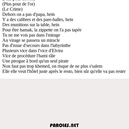
(Plus pour de l'or)
(Le Crime)
Dehors on a pas d'papa, hein
Y a des calibres et des pare-balles, hein
Des munitions sur la table, hein
Pour être hamak, la zippette on l'a pas tapée
Tu ne me vois pas dans l'mirage
Au virage se passera un miracle
Pas d'issue d'secours dans l'labyrinthe
Plusieurs vice dans l'vice d'Elvira
Vice de procédure l'hami râle
Une pirogue à bord qu'un seul pirate
Non faut pas trop khemed, on risque de ne plus s'salem
Elle elle veut l'hôtel juste après le resto, bien sûr qu'elle va pas rester