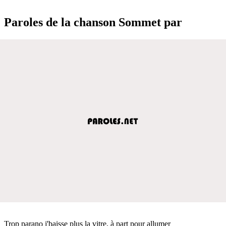
Paroles de la chanson Sommet par
Trop parano j'baisse plus la vitre, à part pour allumer