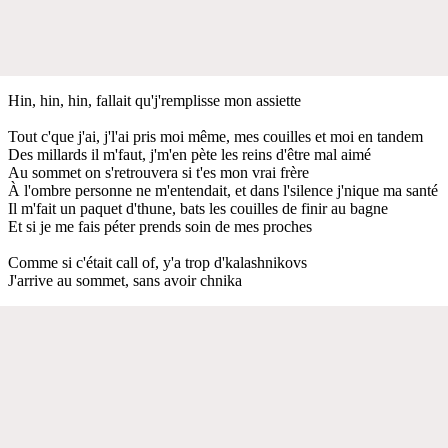
Hin, hin, hin, fallait qu'j'remplisse mon assiette
Tout c'que j'ai, j'l'ai pris moi même, mes couilles et moi en tandem
Des millards il m'faut, j'm'en pète les reins d'être mal aimé
Au sommet on s'retrouvera si t'es mon vrai frère
À l'ombre personne ne m'entendait, et dans l'silence j'nique ma santé
Il m'fait un paquet d'thune, bats les couilles de finir au bagne
Et si je me fais péter prends soin de mes proches
Comme si c'était call of, y'a trop d'kalashnikovs
J'arrive au sommet, sans avoir chnika