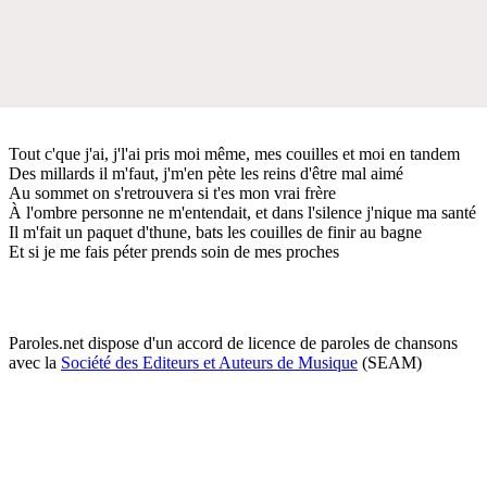
Tout c'que j'ai, j'l'ai pris moi même, mes couilles et moi en tandem
Des millards il m'faut, j'm'en pète les reins d'être mal aimé
Au sommet on s'retrouvera si t'es mon vrai frère
À l'ombre personne ne m'entendait, et dans l'silence j'nique ma santé
Il m'fait un paquet d'thune, bats les couilles de finir au bagne
Et si je me fais péter prends soin de mes proches
Paroles.net dispose d'un accord de licence de paroles de chansons
avec la
Société des Editeurs et Auteurs de Musique
(SEAM)