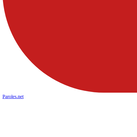
Paroles
.net