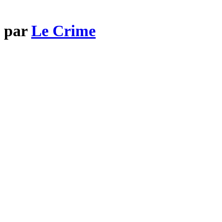
x par
Le Crime