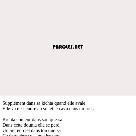
Supplément dans sa kichta quand elle avale
Elle va descendre au sol et le cavu dans un rolls
Kichta couleur dans son que-sa
Dans cette dounia elle se perd
Un arc-en-ciel dans ton que-sa
Ça t'arrachera pas que les verts