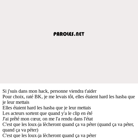
Si j'suis dans mon hack, personne viendra t'aider
Pour choix, raté BK, je me levais tôt, elles étaient hard les hasba que
je leur mettais
Elles étaient hard les hasba que je leur mettais
Les acteurs sortent que quand y'a le clip en été
J'ai prêté mon cœur, on me l'a rendu dans l'état
C'est que les loux-ja lècheront quand ça va péter (quand ça va péter,
quand ça va péter)
C'est que les loux-ja lècheront quand ça va péter