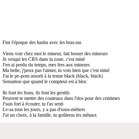
Fini l'époque des hasba avec les bras-ras
Viens voir chez moi le mineur, fait bosser des mineurs
Je vesqui les CRS dans la zone, c'est miné
J'en ai perdu du temps, mes fers aux mineurs
Ma belle, j'peux pas t'aimer, tu vois bien que c'est miné
J'ai le pe-pom assorti à la tenue black (black, black)
Sensation que quand le compteur est à bloc
Ils font les bons, ils font les gentils
Peuvent te mettre des couteaux dans l'dos pour des centimes
J'suis fort à écouter, tu l'as senti
Le-sa tous les jours, y a pas d'sous-métiers
J'ai un choix, à la famille, tu goûteras les métaux