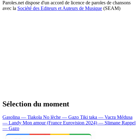
Paroles.net dispose d'un accord de licence de paroles de chansons
avec la
Société des Editeurs et Auteurs de Musique
(SEAM)
Sélection du moment
Gasolina — Tiakola
No lèche — Gazo
Tiki taka — Vacra
Médusa
— Landy
Mon amour (France Eurovision 2024) — Slimane
Rappel
— Gazo