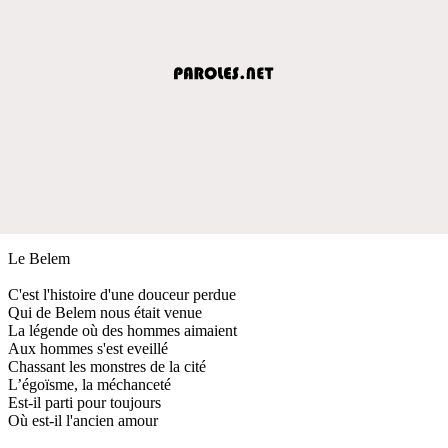
Le Belem
C'est l'histoire d'une douceur perdue
Qui de Belem nous était venue
La légende où des hommes aimaient
Aux hommes s'est eveillé
Chassant les monstres de la cité
L’égoïsme, la méchanceté
Est-il parti pour toujours
Où est-il l'ancien amour