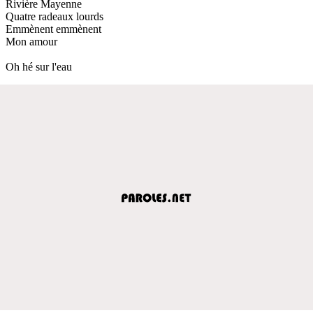
Rivière Mayenne
Quatre radeaux lourds
Emmènent emmènent
Mon amour
Oh hé sur l'eau