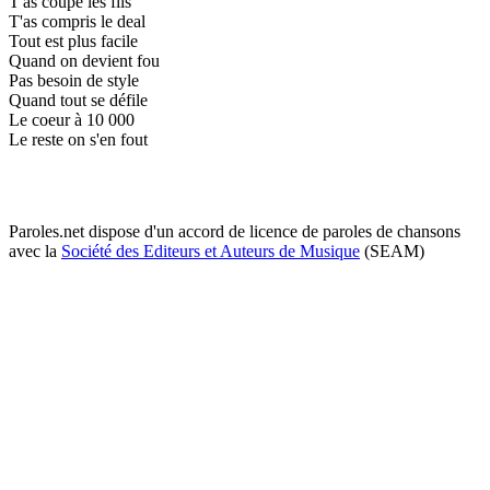
T'as coupé les fils
T'as compris le deal
Tout est plus facile
Quand on devient fou
Pas besoin de style
Quand tout se défile
Le coeur à 10 000
Le reste on s'en fout
Paroles.net dispose d'un accord de licence de paroles de chansons
avec la
Société des Editeurs et Auteurs de Musique
(SEAM)