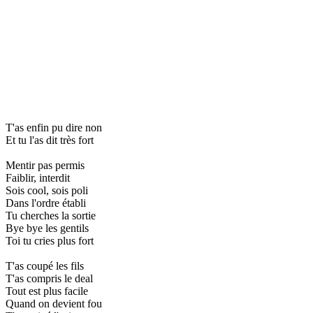
T'as enfin pu dire non
Et tu l'as dit très fort
Mentir pas permis
Faiblir, interdit
Sois cool, sois poli
Dans l'ordre établi
Tu cherches la sortie
Bye bye les gentils
Toi tu cries plus fort
T'as coupé les fils
T'as compris le deal
Tout est plus facile
Quand on devient fou