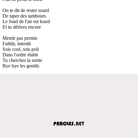
On te dit de rester sourd
De taper des tambours
Le fond de l'air est lourd
Et tu dérives encore
Mentir pas permis
Faiblir, interdit
Sois cool, sois poli
Dans l'ordre établi
Tu cherches la sortie
Bye bye les gentils