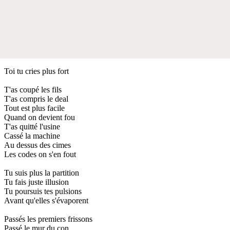
Toi tu cries plus fort
T'as coupé les fils
T'as compris le deal
Tout est plus facile
Quand on devient fou
T'as quitté l'usine
Cassé la machine
Au dessus des cimes
Les codes on s'en fout
Tu suis plus la partition
Tu fais juste illusion
Tu poursuis tes pulsions
Avant qu'elles s'évaporent
Passés les premiers frissons
Passé le mur du con