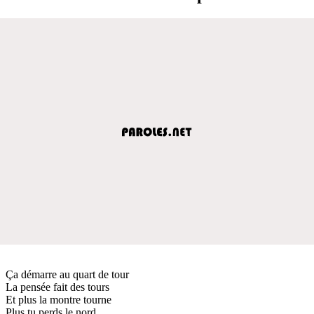
Ça démarre au quart de tour
La pensée fait des tours
Et plus la montre tourne
Plus tu perds le nord