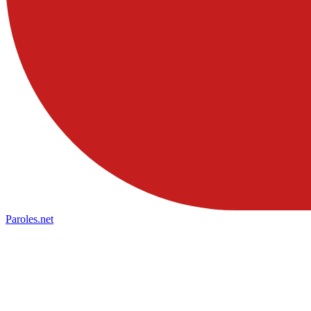
Paroles
.net