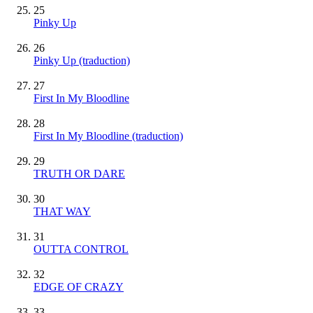
25
Pinky Up
26
Pinky Up (traduction)
27
First In My Bloodline
28
First In My Bloodline (traduction)
29
TRUTH OR DARE
30
THAT WAY
31
OUTTA CONTROL
32
EDGE OF CRAZY
33