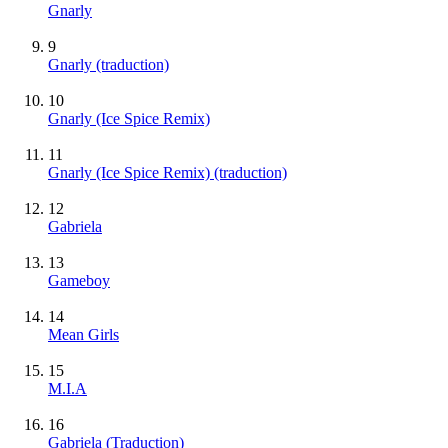
Gnarly
9
Gnarly (traduction)
10
Gnarly (Ice Spice Remix)
11
Gnarly (Ice Spice Remix) (traduction)
12
Gabriela
13
Gameboy
14
Mean Girls
15
M.I.A
16
Gabriela (Traduction)