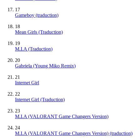
17
Gameboy (traduction)
18
Mean Girls (Traduction)
19
M.I.A (Traduction)
20
Gabriela (Young Miko Remix)
21
Internet Girl
22
Internet Girl (Traduction)
23
M.I.A (VALORANT Game Changers Version)
24
M.I.A (VALORANT Game Changers Version) (traduction)