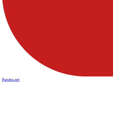
Paroles
.net