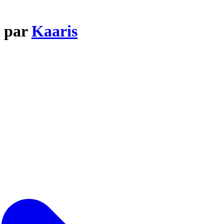
n par
Kaaris