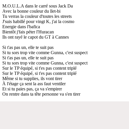
M.O.U.L.A dans le carré sous Jack Da
Avec la bonne couleur du llet-bi
Tu verras la couleur d'toutes les streets
J'suis habillé pour vingt K, j'ai la cosmo
Energie dans l'bafica
Bientôt j'fais péter l'Huracan
Ils ont rayé le capot du GT à Cannes
Si t'as pas un, elle te suit pas
Si tu sors trop vite comme Gunna, c'est suspect
Si t'as pas un, elle te suit pas
Si tu sors trop vite comme Gunna, c'est suspect
Sur le TP équipé, si t'es pas content triplé
Sur le TP équipé, si t'es pas content triplé
Même si tu supplies, ils vont tirer
À l'étage ça sent la ass faut ventiler
Et si tu paies pas, ça va s'empirer
On rentre dans ta tête personne va s'en tirer