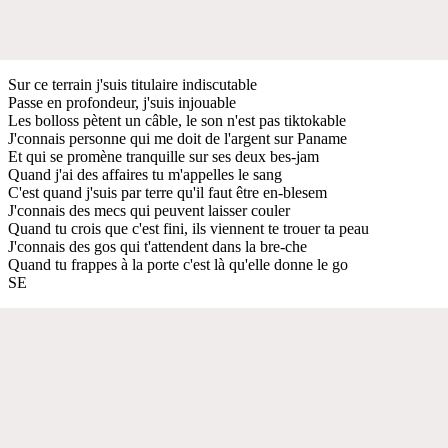
Sur ce terrain j'suis titulaire indiscutable
Passe en profondeur, j'suis injouable
Les bolloss pètent un câble, le son n'est pas tiktokable
J'connais personne qui me doit de l'argent sur Paname
Et qui se promène tranquille sur ses deux bes-jam
Quand j'ai des affaires tu m'appelles le sang
C'est quand j'suis par terre qu'il faut être en-blesem
J'connais des mecs qui peuvent laisser couler
Quand tu crois que c'est fini, ils viennent te trouer ta peau
J'connais des gos qui t'attendent dans la bre-che
Quand tu frappes à la porte c'est là qu'elle donne le go
SE