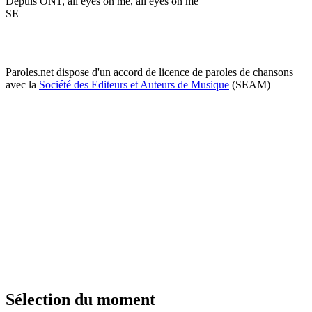
Depuis ON1, all eyes on me, all eyes on me
SE
Paroles.net dispose d'un accord de licence de paroles de chansons
avec la
Société des Editeurs et Auteurs de Musique
(SEAM)
Sélection du moment