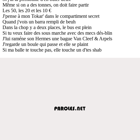
Même si on a des tonnes, on doit faire partir
Les 50, les 20 et les 10 €
J'pense à mon Tokar' dans le compartiment secret
Quand j'vois un barra rempli de beuh
Dans la chop y a deux places, le bus est plein
Si tu veux faire des sous marche avec des mecs dés-blin
J'lui raméne son Hermes une bague Van Cleef & Arpels
J'regarde un boule qui passe et elle se plaint
Si ma balle te touche pas, elle touche un d'tes shab