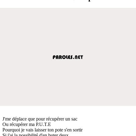
J'me déplace que pour récupérer un sac
Ou récupérer ma P.U.T.E
Pourquoi je vais laisser ton pote s'en sortir
Si j'ai la possibilité d'en buter deux