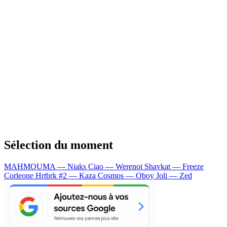
Sélection du moment
MAHMOUMA — Niaks
Ciao — Werenoi
Shavkat — Freeze
Corleone
Hrtbrk #2 — Kaza
Cosmos — Oboy
Joli — Zed