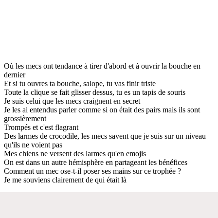
Où les mecs ont tendance à tirer d'abord et à ouvrir la bouche en
dernier
Et si tu ouvres ta bouche, salope, tu vas finir triste
Toute la clique se fait glisser dessus, tu es un tapis de souris
Je suis celui que les mecs craignent en secret
Je les ai entendus parler comme si on était des pairs mais ils sont
grossièrement
Trompés et c'est flagrant
Des larmes de crocodile, les mecs savent que je suis sur un niveau
qu'ils ne voient pas
Mes chiens ne versent des larmes qu'en emojis
On est dans un autre hémisphère en partageant les bénéfices
Comment un mec ose-t-il poser ses mains sur ce trophée ?
Je me souviens clairement de qui était là