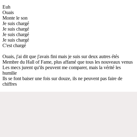
Euh
Ouais
Monte le son
Je suis chargé
Je suis chargé
Je suis chargé
Je suis chargé
C'est chargé
Ouais, j'ai dit que j'avais fini mais je suis sur deux autres étés
Membre du Hall of Fame, plus affamé que tous les nouveaux venus
Les mecs jurent qu'ils peuvent me comparer, mais la vérité les
humilie
Ils se font baiser une fois sur douze, ils ne peuvent pas faire de
chiffres