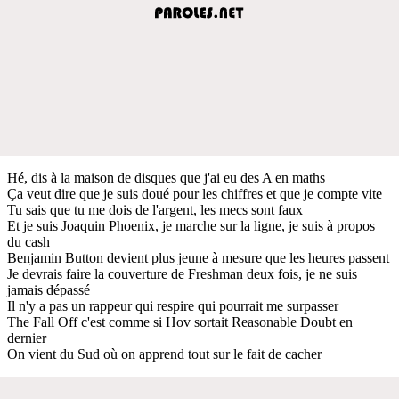
Hé, dis à la maison de disques que j'ai eu des A en maths
Ça veut dire que je suis doué pour les chiffres et que je compte vite
Tu sais que tu me dois de l'argent, les mecs sont faux
Et je suis Joaquin Phoenix, je marche sur la ligne, je suis à propos
du cash
Benjamin Button devient plus jeune à mesure que les heures passent
Je devrais faire la couverture de Freshman deux fois, je ne suis
jamais dépassé
Il n'y a pas un rappeur qui respire qui pourrait me surpasser
The Fall Off c'est comme si Hov sortait Reasonable Doubt en
dernier
On vient du Sud où on apprend tout sur le fait de cacher