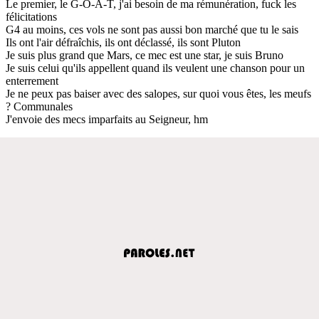
Le premier, le G-O-A-T, j'ai besoin de ma rémunération, fuck les
félicitations
G4 au moins, ces vols ne sont pas aussi bon marché que tu le sais
Ils ont l'air défraîchis, ils ont déclassé, ils sont Pluton
Je suis plus grand que Mars, ce mec est une star, je suis Bruno
Je suis celui qu'ils appellent quand ils veulent une chanson pour un
enterrement
Je ne peux pas baiser avec des salopes, sur quoi vous êtes, les meufs
? Communales
J'envoie des mecs imparfaits au Seigneur, hm