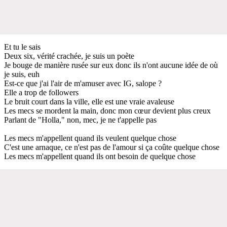
Et tu le sais
Deux six, vérité crachée, je suis un poète
Je bouge de manière rusée sur eux donc ils n'ont aucune idée de où
je suis, euh
Est-ce que j'ai l'air de m'amuser avec IG, salope ?
Elle a trop de followers
Le bruit court dans la ville, elle est une vraie avaleuse
Les mecs se mordent la main, donc mon cœur devient plus creux
Parlant de "Holla," non, mec, je ne t'appelle pas
Les mecs m'appellent quand ils veulent quelque chose
C'est une arnaque, ce n'est pas de l'amour si ça coûte quelque chose
Les mecs m'appellent quand ils ont besoin de quelque chose