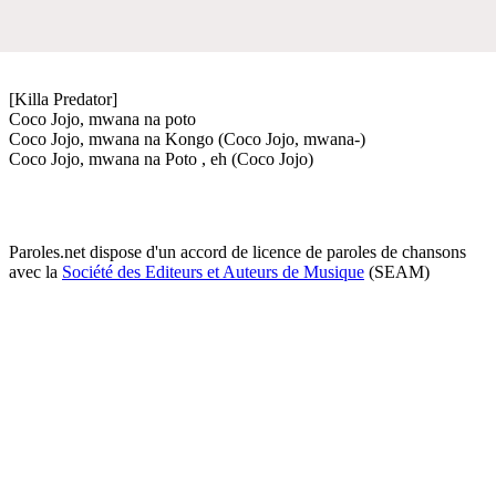
[Killa Predator]
Coco Jojo, mwana na poto
Coco Jojo, mwana na Kongo (Coco Jojo, mwana-)
Coco Jojo, mwana na Poto , eh (Coco Jojo)
Paroles.net dispose d'un accord de licence de paroles de chansons
avec la
Société des Editeurs et Auteurs de Musique
(SEAM)