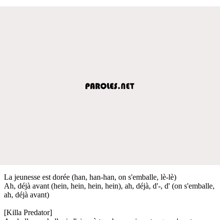
La jeunesse est dorée (han, han-han, on s'emballe, lè-lè)
Ah, déjà avant (hein, hein, hein, hein), ah, déjà, d'-, d' (on s'emballe,
ah, déjà avant)
[Killa Predator]