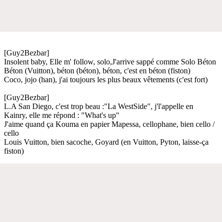
[Guy2Bezbar]
Insolent baby, Elle m' follow, solo,J'arrive sappé comme Solo Béton
Béton (Vuitton), béton (béton), béton, c'est en béton (fiston)
Coco, jojo (han), j'ai toujours les plus beaux vêtements (c'est fort)
[Guy2Bezbar]
L.A San Diego, c'est trop beau :"La WestSide", j'l'appelle en
Kainry, elle me répond : "What's up"
J'aime quand ça Kouma en papier Mapessa, cellophane, bien cello /
cello
Louis Vuitton, bien sacoche, Goyard (en Vuitton, Pyton, laisse-ça
fiston)