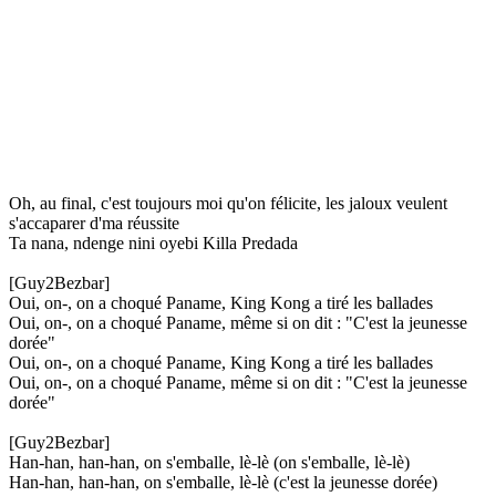
Oh, au final, c'est toujours moi qu'on félicite, les jaloux veulent
s'accaparer d'ma réussite
Ta nana, ndenge nini oyebi Killa Predada
[Guy2Bezbar]
Oui, on-, on a choqué Paname, King Kong a tiré les ballades
Oui, on-, on a choqué Paname, même si on dit : "C'est la jeunesse
dorée"
Oui, on-, on a choqué Paname, King Kong a tiré les ballades
Oui, on-, on a choqué Paname, même si on dit : "C'est la jeunesse
dorée"
[Guy2Bezbar]
Han-han, han-han, on s'emballe, lè-lè (on s'emballe, lè-lè)
Han-han, han-han, on s'emballe, lè-lè (c'est la jeunesse dorée)