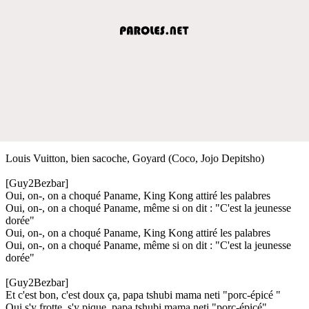
Louis Vuitton, bien sacoche, Goyard (Coco, Jojo Depitsho)
[Guy2Bezbar]
Oui, on-, on a choqué Paname, King Kong attiré les palabres
Oui, on-, on a choqué Paname, même si on dit : "C'est la jeunesse
dorée"
Oui, on-, on a choqué Paname, King Kong attiré les palabres
Oui, on-, on a choqué Paname, même si on dit : "C'est la jeunesse
dorée"
[Guy2Bezbar]
Et c'est bon, c'est doux ça, papa tshubi mama neti "porc-épicé "
Qui s'y frotte, s'y pique, papa tshubi mama neti "porc-épicé"