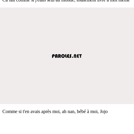
Comme si t'en avais après moi, ah nan, bébé à moi, Jojo