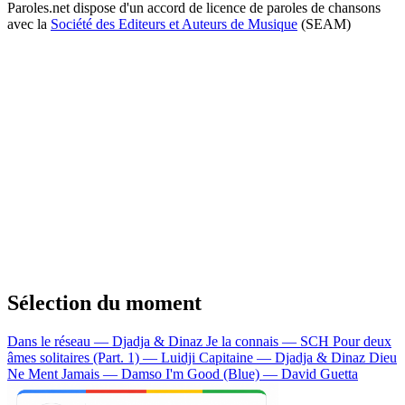
Paroles.net dispose d'un accord de licence de paroles de chansons
avec la
Société des Editeurs et Auteurs de Musique
(SEAM)
Sélection du moment
Dans le réseau — Djadja & Dinaz
Je la connais — SCH
Pour deux
âmes solitaires (Part. 1) — Luidji
Capitaine — Djadja & Dinaz
Dieu
Ne Ment Jamais — Damso
I'm Good (Blue) — David Guetta