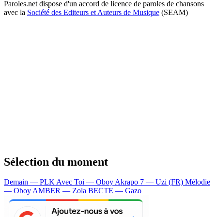
Paroles.net dispose d'un accord de licence de paroles de chansons
avec la
Société des Editeurs et Auteurs de Musique
(SEAM)
Sélection du moment
Demain — PLK
Avec Toi — Oboy
Akrapo 7 — Uzi (FR)
Mélodie
— Oboy
AMBER — Zola
BECTE — Gazo