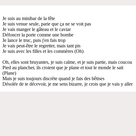
Je suis au minibar de la fête
Je suis venue seule, parie que ça ne se voit pas
Je vais manger le gâteau et le caviar
Défoncer la porte comme une bombe
Je lance le truc, puis j'en fais trop
Je vais peut-être le regretter, mais tant pis
Je suis avec les filles et les commères (Oh)
Oh, elles sont bruyantes, je suis calme, et je suis partie, mais coucou
Pied au plancher, ils croient que je plane et tout le monde le sait
(Plane)
Mais je suis toujours discrète quand je fais des bêtises
Désolée de te décevoir, je me sens bizarre, je crois que je vais y aller