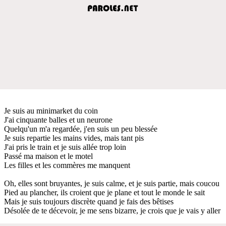
Je suis au minimarket du coin
J'ai cinquante balles et un neurone
Quelqu'un m'a regardée, j'en suis un peu blessée
Je suis repartie les mains vides, mais tant pis
J'ai pris le train et je suis allée trop loin
Passé ma maison et le motel
Les filles et les commères me manquent
Oh, elles sont bruyantes, je suis calme, et je suis partie, mais coucou
Pied au plancher, ils croient que je plane et tout le monde le sait
Mais je suis toujours discrète quand je fais des bêtises
Désolée de te décevoir, je me sens bizarre, je crois que je vais y aller