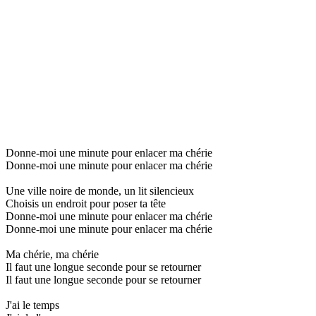
Donne-moi une minute pour enlacer ma chérie
Donne-moi une minute pour enlacer ma chérie
Une ville noire de monde, un lit silencieux
Choisis un endroit pour poser ta tête
Donne-moi une minute pour enlacer ma chérie
Donne-moi une minute pour enlacer ma chérie
Ma chérie, ma chérie
Il faut une longue seconde pour se retourner
Il faut une longue seconde pour se retourner
J'ai le temps