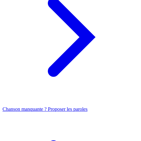
Chanson manquante ? Proposer les paroles