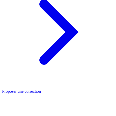
Proposer une correction