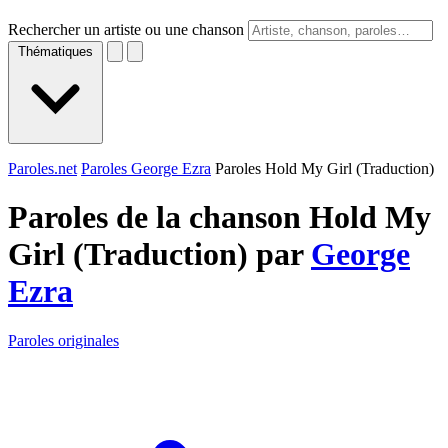
Rechercher un artiste ou une chanson
Thématiques
Paroles.net
Paroles George Ezra
Paroles Hold My Girl (Traduction)
Paroles de la chanson Hold My
Girl (Traduction) par
George
Ezra
Paroles originales