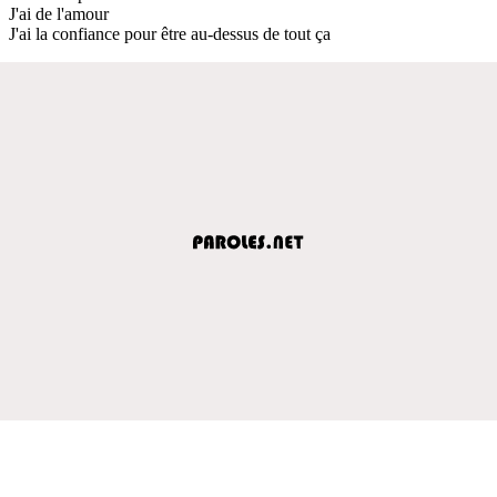
J'ai de l'amour
J'ai la confiance pour être au-dessus de tout ça