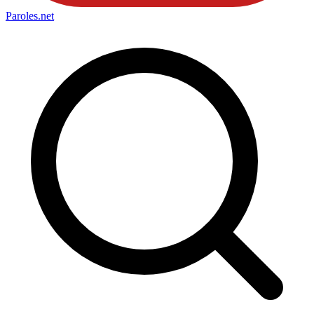
Paroles
.net