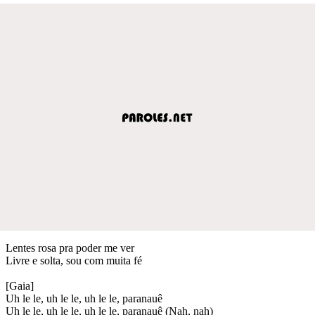
Lentes rosa pra poder me ver
Livre e solta, sou com muita fé
[Gaia]
Uh le le, uh le le, uh le le, paranauê
Uh le le, uh le le, uh le le, paranauê (Nah, nah)