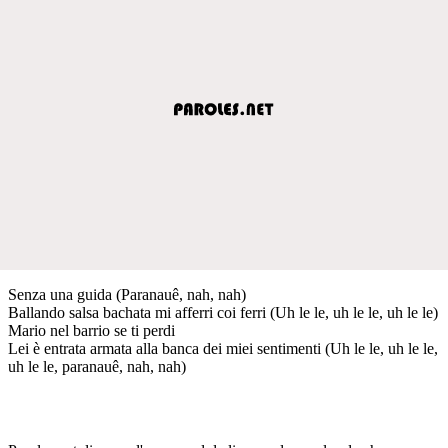
Senza una guida (Paranauê, nah, nah)
Ballando salsa bachata mi afferri coi ferri (Uh le le, uh le le, uh le le)
Mario nel barrio se ti perdi
Lei è entrata armata alla banca dei miei sentimenti (Uh le le, uh le le,
uh le le, paranauê, nah, nah)