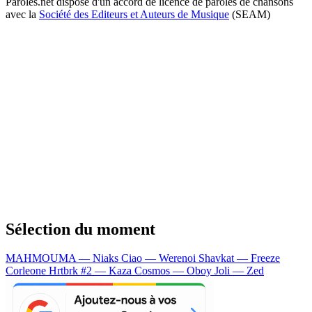
Paroles.net dispose d'un accord de licence de paroles de chansons
avec la
Société des Editeurs et Auteurs de Musique
(SEAM)
Sélection du moment
MAHMOUMA — Niaks
Ciao — Werenoi
Shavkat — Freeze
Corleone
Hrtbrk #2 — Kaza
Cosmos — Oboy
Joli — Zed