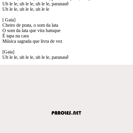
Uh le le, uh le le, uh le le, paranauê
Uh le le, uh le le, uh le le
[ Gaia]
Cheiro de prata, o som da lata
O som da lata que vira batuque
É tapa na cara
Música sagrada que livra de vez
[Gaia]
Uh le le, uh le le, uh le le, paranauê