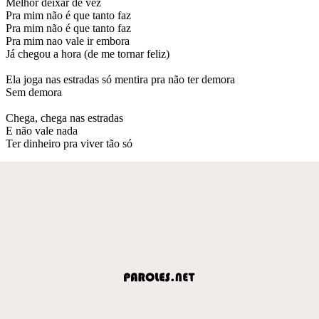
Melhor deixar de vez
Pra mim não é que tanto faz
Pra mim não é que tanto faz
Pra mim nao vale ir embora
Já chegou a hora (de me tornar feliz)
Ela joga nas estradas só mentira pra não ter demora
Sem demora
Chega, chega nas estradas
E não vale nada
Ter dinheiro pra viver tão só