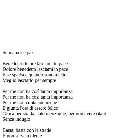
Sem amor e paz
Benedetto dolore lasciami in pace
Dolore benedetto lasciami in pace
E se sparisce quando sono a letto
Meglio lasciarlo per sempre
Per me non ha così tanta importanza
Per me non ha così tanta importanza
Per me non conta andarsene
È giunta l'ora di essere felice
Gioca per strada, solo menzogne, per non avere ritardi
Senza indugio
Basta, basta con le strade
E non serve a niente