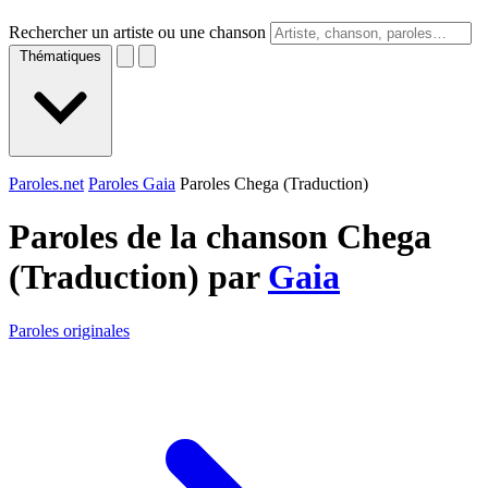
Rechercher un artiste ou une chanson
Thématiques
Paroles.net
Paroles Gaia
Paroles Chega (Traduction)
Paroles de la chanson Chega
(Traduction) par
Gaia
Paroles originales