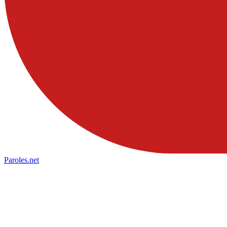
Paroles
.net