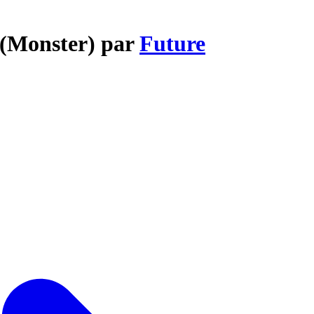
o (Monster) par
Future