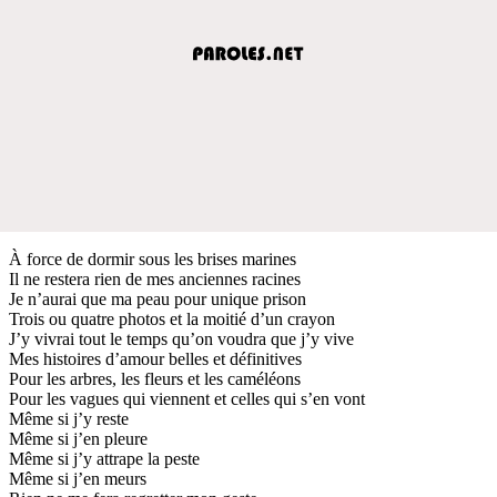
À force de dormir sous les brises marines
Il ne restera rien de mes anciennes racines
Je n’aurai que ma peau pour unique prison
Trois ou quatre photos et la moitié d’un crayon
J’y vivrai tout le temps qu’on voudra que j’y vive
Mes histoires d’amour belles et définitives
Pour les arbres, les fleurs et les caméléons
Pour les vagues qui viennent et celles qui s’en vont
Même si j’y reste
Même si j’en pleure
Même si j’y attrape la peste
Même si j’en meurs