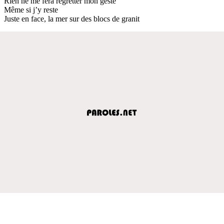
Rien ne me fera regretter mon geste
Même si j’y reste
Juste en face, la mer sur des blocs de granit