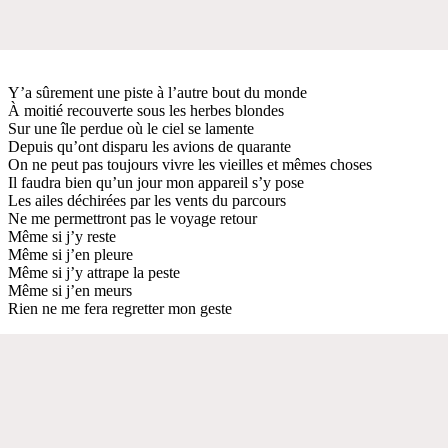
Y’a sûrement une piste à l’autre bout du monde
À moitié recouverte sous les herbes blondes
Sur une île perdue où le ciel se lamente
Depuis qu’ont disparu les avions de quarante
On ne peut pas toujours vivre les vieilles et mêmes choses
Il faudra bien qu’un jour mon appareil s’y pose
Les ailes déchirées par les vents du parcours
Ne me permettront pas le voyage retour
Même si j’y reste
Même si j’en pleure
Même si j’y attrape la peste
Même si j’en meurs
Rien ne me fera regretter mon geste