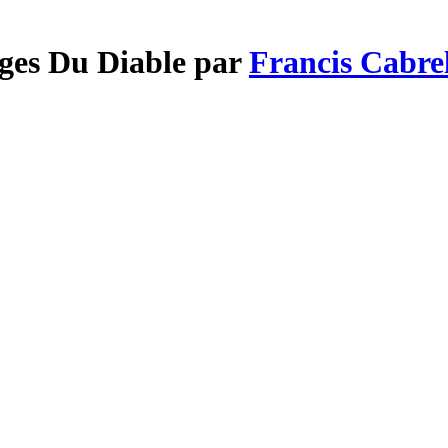
nges Du Diable par
Francis Cabre