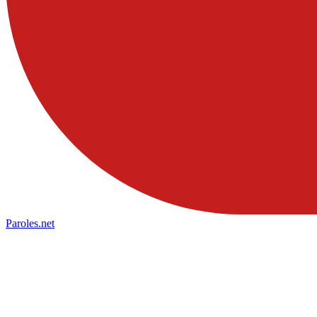
Paroles
.net