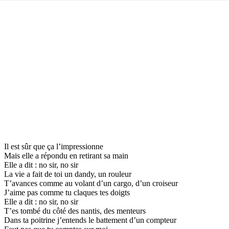
Il est sûr que ça l’impressionne
Mais elle a répondu en retirant sa main
Elle a dit : no sir, no sir
La vie a fait de toi un dandy, un rouleur
T’avances comme au volant d’un cargo, d’un croiseur
J’aime pas comme tu claques tes doigts
Elle a dit : no sir, no sir
T’es tombé du côté des nantis, des menteurs
Dans ta poitrine j’entends le battement d’un compteur