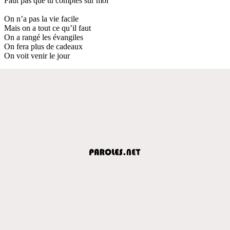
Faut pas que tu comptes sur moi
On n’a pas la vie facile
Mais on a tout ce qu’il faut
On a rangé les évangiles
On fera plus de cadeaux
On voit venir le jour