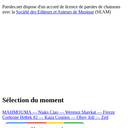
Paroles.net dispose d'un accord de licence de paroles de chansons
avec la
Société des Editeurs et Auteurs de Musique
(SEAM)
Sélection du moment
MAHMOUMA — Niaks
Ciao — Werenoi
Shavkat — Freeze
Corleone
Hrtbrk #2 — Kaza
Cosmos — Oboy
Joli — Zed