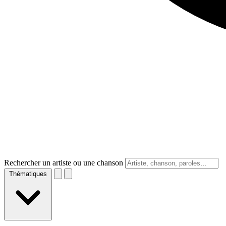
Rechercher un artiste ou une chanson
Thématiques