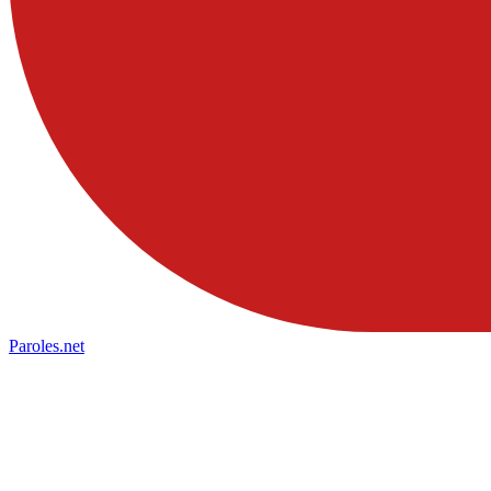
Paroles
.net