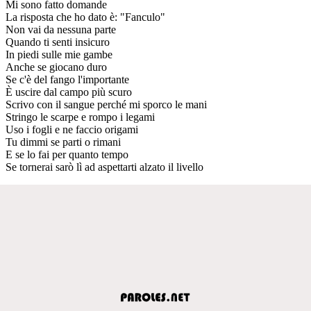
Mi sono fatto domande
La risposta che ho dato è: "Fanculo"
Non vai da nessuna parte
Quando ti senti insicuro
In piedi sulle mie gambe
Anche se giocano duro
Se c'è del fango l'importante
È uscire dal campo più scuro
Scrivo con il sangue perché mi sporco le mani
Stringo le scarpe e rompo i legami
Uso i fogli e ne faccio origami
Tu dimmi se parti o rimani
E se lo fai per quanto tempo
Se tornerai sarò lì ad aspettarti alzato il livello