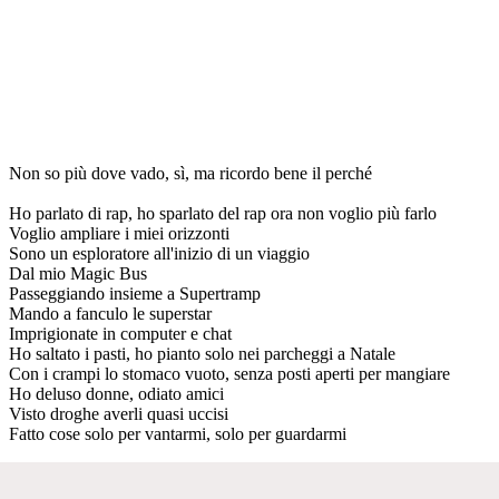
Non so più dove vado, sì, ma ricordo bene il perché
Ho parlato di rap, ho sparlato del rap ora non voglio più farlo
Voglio ampliare i miei orizzonti
Sono un esploratore all'inizio di un viaggio
Dal mio Magic Bus
Passeggiando insieme a Supertramp
Mando a fanculo le superstar
Imprigionate in computer e chat
Ho saltato i pasti, ho pianto solo nei parcheggi a Natale
Con i crampi lo stomaco vuoto, senza posti aperti per mangiare
Ho deluso donne, odiato amici
Visto droghe averli quasi uccisi
Fatto cose solo per vantarmi, solo per guardarmi