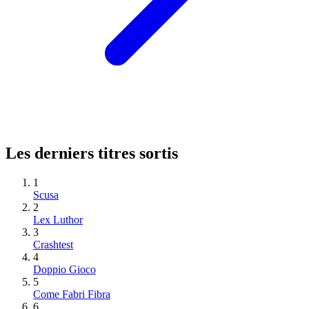
Les derniers titres sortis
1
Scusa
2
Lex Luthor
3
Crashtest
4
Doppio Gioco
5
Come Fabri Fibra
6