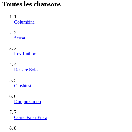
Toutes les chansons
1
Columbine
2
Scusa
3
Lex Luthor
4
Restare Solo
5
Crashtest
6
Doppio Gioco
7
Come Fabri Fibra
8