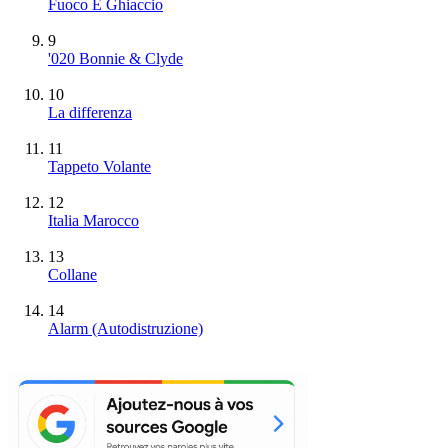
Fuoco E Ghiaccio
9
'020 Bonnie & Clyde
10
La differenza
11
Tappeto Volante
12
Italia Marocco
13
Collane
14
Alarm (Autodistruzione)