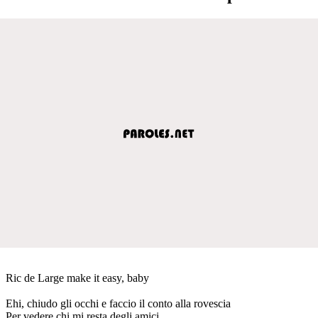
Ric de Large make it easy, baby
Ehi, chiudo gli occhi e faccio il conto alla rovescia
Per vedere chi mi resta degli amici