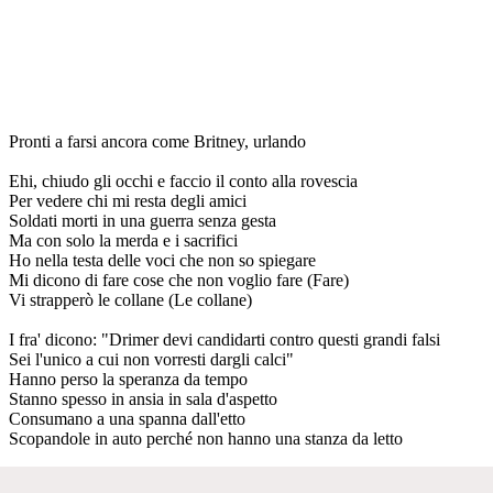
Pronti a farsi ancora come Britney, urlando
Ehi, chiudo gli occhi e faccio il conto alla rovescia
Per vedere chi mi resta degli amici
Soldati morti in una guerra senza gesta
Ma con solo la merda e i sacrifici
Ho nella testa delle voci che non so spiegare
Mi dicono di fare cose che non voglio fare (Fare)
Vi strapperò le collane (Le collane)
I fra' dicono: "Drimer devi candidarti contro questi grandi falsi
Sei l'unico a cui non vorresti dargli calci"
Hanno perso la speranza da tempo
Stanno spesso in ansia in sala d'aspetto
Consumano a una spanna dall'etto
Scopandole in auto perché non hanno una stanza da letto