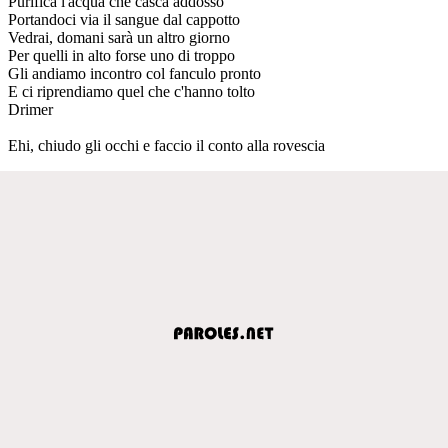
Purifica l'acqua che casca addosso
Portandoci via il sangue dal cappotto
Vedrai, domani sarà un altro giorno
Per quelli in alto forse uno di troppo
Gli andiamo incontro col fanculo pronto
E ci riprendiamo quel che c'hanno tolto
Drimer
Ehi, chiudo gli occhi e faccio il conto alla rovescia