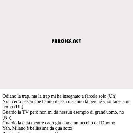
Odiano la trap, ma la trap mi ha insegnato a farcela solo (Uh)
Non certo le star che hanno il cash o stanno là perché vuol farsela un
uomo (Uh)
Guardo la TV però non mi dà nessun esempio di grand'uomo, no
(No)
Guardo la città mentre cado giù come un uccello dal Duomo
Yah, Milano è bellissima da qua sotto