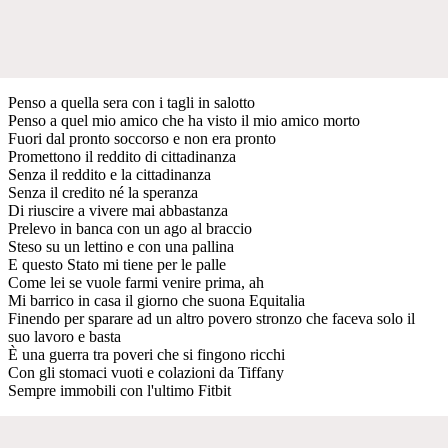
Penso a quella sera con i tagli in salotto
Penso a quel mio amico che ha visto il mio amico morto
Fuori dal pronto soccorso e non era pronto
Promettono il reddito di cittadinanza
Senza il reddito e la cittadinanza
Senza il credito né la speranza
Di riuscire a vivere mai abbastanza
Prelevo in banca con un ago al braccio
Steso su un lettino e con una pallina
E questo Stato mi tiene per le palle
Come lei se vuole farmi venire prima, ah
Mi barrico in casa il giorno che suona Equitalia
Finendo per sparare ad un altro povero stronzo che faceva solo il
suo lavoro e basta
È una guerra tra poveri che si fingono ricchi
Con gli stomaci vuoti e colazioni da Tiffany
Sempre immobili con l'ultimo Fitbit