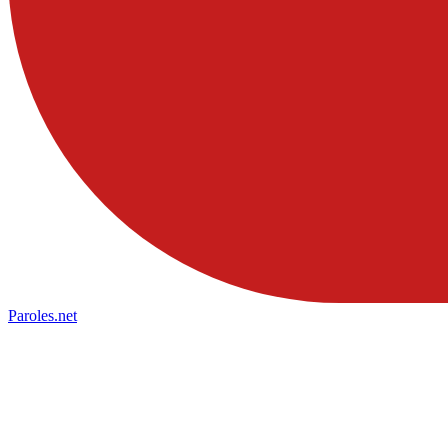
Paroles
.net