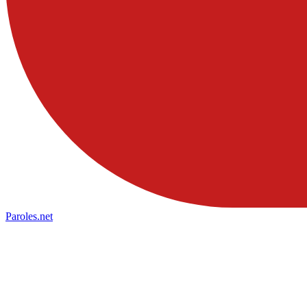
Paroles
.net