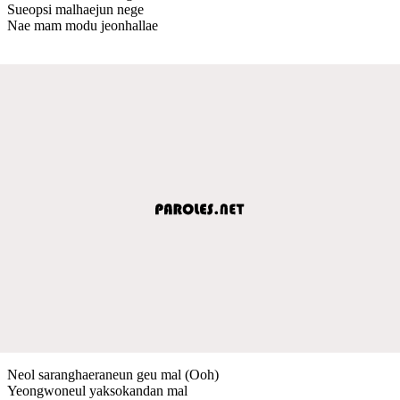
Sueopsi malhaejun nege
Nae mam modu jeonhallae
Neol saranghaeraneun geu mal (Ooh)
Yeongwoneul yaksokandan mal