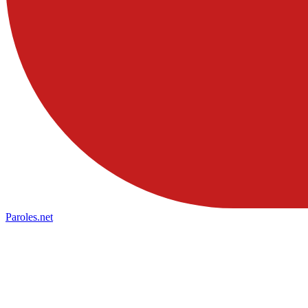
Paroles
.net