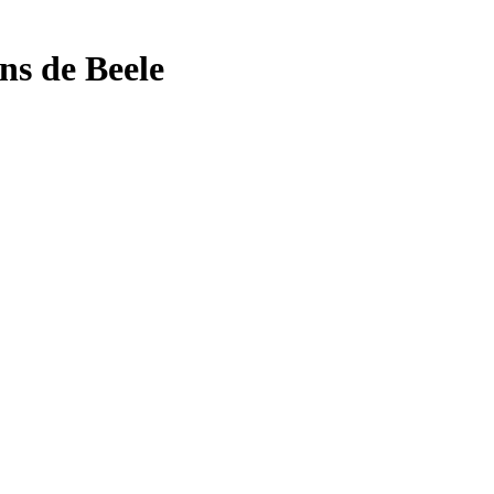
ons de
Beele